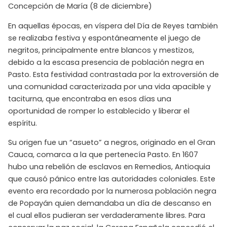
Concepción de María (8 de diciembre)
En aquellas épocas, en víspera del Día de Reyes también
se realizaba festiva y espontáneamente el juego de
negritos, principalmente entre blancos y mestizos,
debido a la escasa presencia de población negra en
Pasto. Esta festividad contrastada por la extroversión de
una comunidad caracterizada por una vida apacible y
taciturna, que encontraba en esos días una
oportunidad de romper lo establecido y liberar el
espíritu.
Su origen fue un “asueto” a negros, originado en el Gran
Cauca, comarca a la que pertenecía Pasto. En 1607
hubo una rebelión de esclavos en Remedios, Antioquia
que causó pánico entre las autoridades coloniales. Este
evento era recordado por la numerosa población negra
de Popayán quien demandaba un día de descanso en
el cual ellos pudieran ser verdaderamente libres. Para