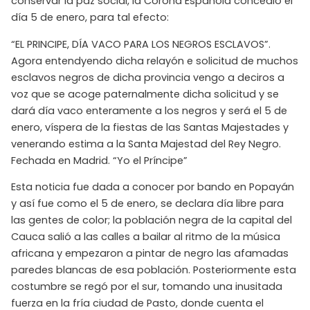
conservar la paz social, la Corona Española concedió el
día 5 de enero, para tal efecto:
“EL PRINCIPE, DÍA VACO PARA LOS NEGROS ESCLAVOS”.
Agora entendyendo dicha relayón e solicitud de muchos
esclavos negros de dicha provincia vengo a deciros a
voz que se acoge paternalmente dicha solicitud y se
dará día vaco enteramente a los negros y será el 5 de
enero, víspera de la fiestas de las Santas Majestades y
venerando estima a la Santa Majestad del Rey Negro.
Fechada en Madrid. “Yo el Príncipe”
Esta noticia fue dada a conocer por bando en Popayán
y así fue como el 5 de enero, se declara día libre para
las gentes de color; la población negra de la capital del
Cauca salió a las calles a bailar al ritmo de la música
africana y empezaron a pintar de negro las afamadas
paredes blancas de esa población. Posteriormente esta
costumbre se regó por el sur, tomando una inusitada
fuerza en la fría ciudad de Pasto, donde cuenta el