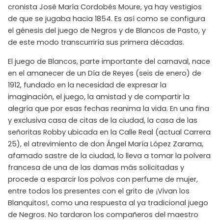
cronista José María Cordobés Moure, ya hay vestigios
de que se jugaba hacia 1854. Es así como se configura
el génesis del juego de Negros y de Blancos de Pasto, y
de este modo transcurriría sus primera décadas.
El juego de Blancos, parte importante del carnaval, nace
en el amanecer de un Día de Reyes (seis de enero) de
1912, fundado en la necesidad de expresar la
imaginación, el juego, la amistad y de compartir la
alegría que por esas fechas reanima la vida. En una fina
y exclusiva casa de citas de la ciudad, la casa de las
señoritas Robby ubicada en la Calle Real (actual Carrera
25), el atrevimiento de don Ángel María López Zarama,
afamado sastre de la ciudad, lo lleva a tomar la polvera
francesa de una de las damas más solicitadas y
procede a esparcir los polvos con perfume de mujer,
entre todos los presentes con el grito de ¡Vivan los
Blanquitos!, como una respuesta al ya tradicional juego
de Negros. No tardaron los compañeros del maestro