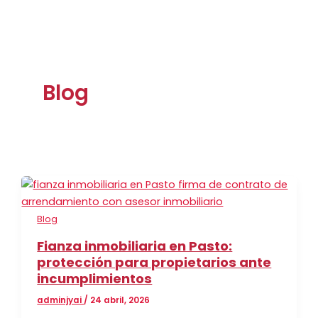
Blog
Blog
Fianza inmobiliaria en Pasto:
protección para propietarios ante
incumplimientos
adminjyai
/
24 abril, 2026