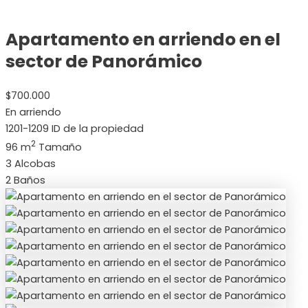
Apartamento en arriendo en el
sector de Panorámico
$700.000
En arriendo
1201-1209
ID de la propiedad
2
96 m
Tamaño
3
Alcobas
2
Baños