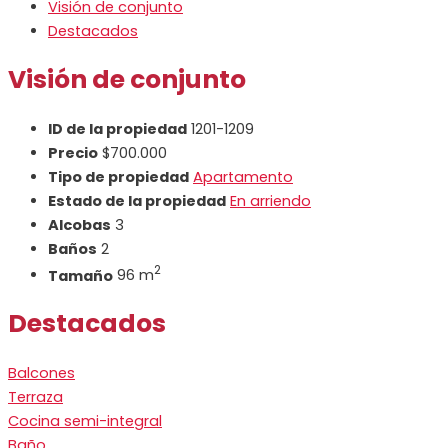
Visión de conjunto
Destacados
Visión de conjunto
ID de la propiedad
1201-1209
Precio
$700.000
Tipo de propiedad
Apartamento
Estado de la propiedad
En arriendo
Alcobas
3
Baños
2
2
Tamaño
96 m
Destacados
Balcones
Terraza
Cocina semi-integral
Baño