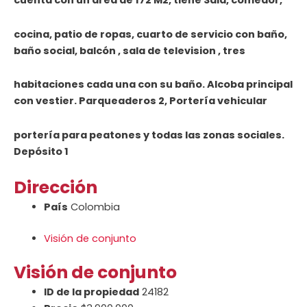
cuenta con un area de 172 M2, tiene Sala, comedor,
cocina, patio de ropas, cuarto de servicio con baño,
baño social, balcón , sala de television , tres
habitaciones cada una con su baño. Alcoba principal
con vestier. Parqueaderos 2, Portería vehicular
portería para peatones y todas las zonas sociales.
Depósito 1
Dirección
País
Colombia
Visión de conjunto
Visión de conjunto
ID de la propiedad
24182