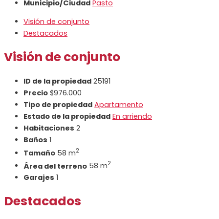
Municipio/Ciudad
Pasto
Visión de conjunto
Destacados
Visión de conjunto
ID de la propiedad
25191
Precio
$976.000
Tipo de propiedad
Apartamento
Estado de la propiedad
En arriendo
Habitaciones
2
Baños
1
2
Tamaño
58 m
2
Área del terreno
58 m
Garajes
1
Destacados