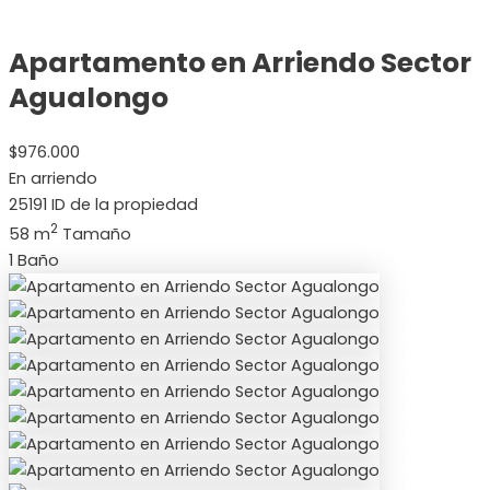
Apartamento en Arriendo Sector
Agualongo
$976.000
En arriendo
25191
ID de la propiedad
2
58 m
Tamaño
1
Baño