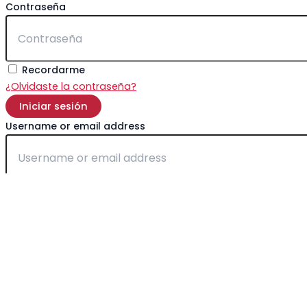
Contraseña
Recordarme
¿Olvidaste la contraseña?
Iniciar sesión
Username or email address
Obtener una nueva contraseña
Regresar para iniciar sesión
Nombre de usuario
Correo electrónico