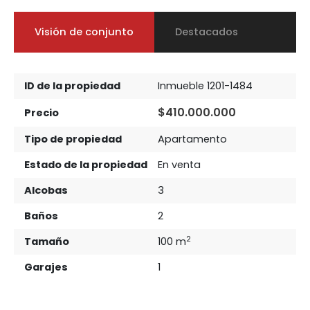
Visión de conjunto
Destacados
ID de la propiedad
Inmueble 1201-1484
$410.000.000
Precio
Tipo de propiedad
Apartamento
Estado de la propiedad
En venta
Alcobas
3
Baños
2
2
Tamaño
100 m
Garajes
1