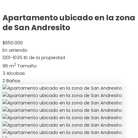
Apartamento ubicado en la zona
de San Andresito
$950.000
En arriendo
1201-1035
ID de la propiedad
2
96 m
Tamaño
3
Alcobas
2
Baños