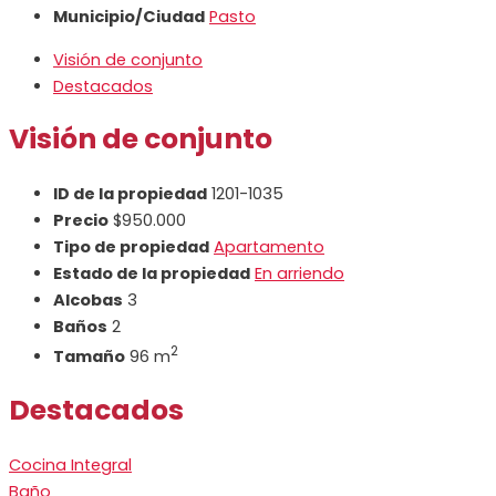
Municipio/Ciudad
Pasto
Visión de conjunto
Destacados
Visión de conjunto
ID de la propiedad
1201-1035
Precio
$950.000
Tipo de propiedad
Apartamento
Estado de la propiedad
En arriendo
Alcobas
3
Baños
2
2
Tamaño
96 m
Destacados
Cocina Integral
Baño