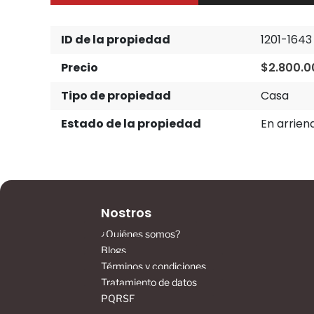
ID de la propiedad
1201-1643
Precio
$2.800.0
Tipo de propiedad
Casa
Estado de la propiedad
En arrien
Nostros
¿Quiénes somos?
Blogs
Términos y condiciones
Tratamiento de datos
PQRSF