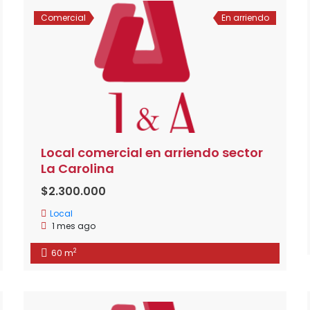
Comercial
En arriendo
Local comercial en arriendo sector
La Carolina
$2.300.000
Local
1 mes ago
2
60 m