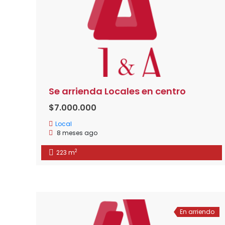
Se arrienda Locales en centro
$7.000.000
Local
8 meses ago
2
223 m
En arriendo