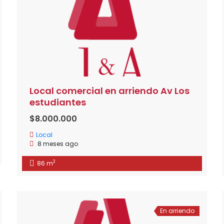
Local comercial en arriendo Av Los
estudiantes
$8.000.000
Local
8 meses ago
2
86 m
En arriendo