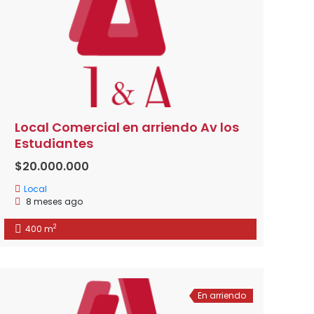
Local Comercial en arriendo Av los
Estudiantes
$20.000.000
Local
8 meses ago
2
400 m
En arriendo