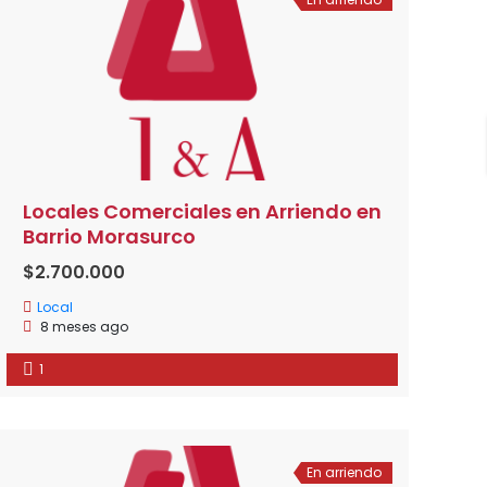
Locales Comerciales en Arriendo en
Barrio Morasurco
$2.700.000
Local
8 meses ago
1
En arriendo