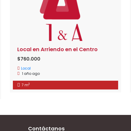
Local en Arriendo en el Centro
$760.000
Local
1 año ago
2
7 m
Contáctanos