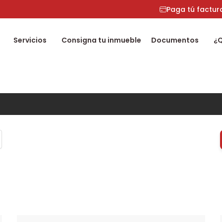
Paga tú factur
Servicios
Consigna tu inmueble
Documentos
¿