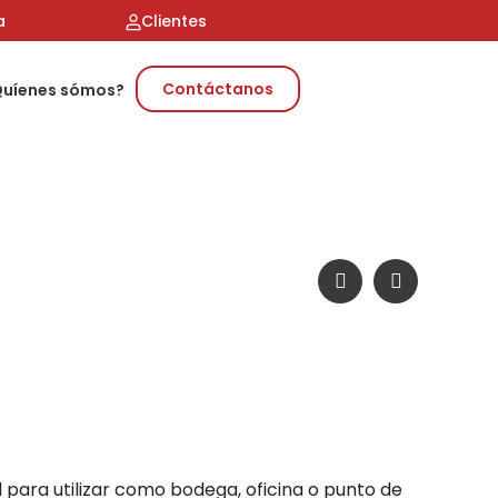
a
Clientes
Contáctanos
Quíenes sómos?
l para utilizar como bodega, oficina o punto de