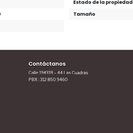
Estado de la propiedad
0
Tamaño
Contáctanos
Calle 19#31B – 44 Las Cuadras
PBX : 312 850 9460