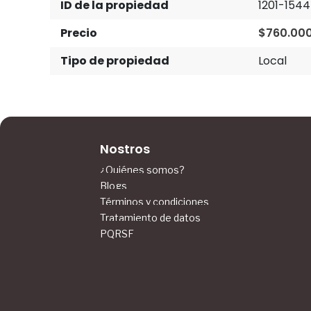
ID de la propiedad
1201-1544
Precio
$760.00
Tipo de propiedad
Local
Nostros
¿Quiénes somos?
Blogs
Términos y condiciones
Tratamiento de datos
PQRSF